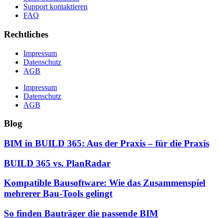
Support kontaktieren
FAQ
Rechtliches
Impressum
Datenschutz
AGB
Impressum
Datenschutz
AGB
Blog
BIM in BUILD 365: Aus der Praxis – für die Praxis
BUILD 365 vs. PlanRadar
Kompatible Bausoftware: Wie das Zusammenspiel
mehrerer Bau-Tools gelingt
So finden Bauträger die passende BIM