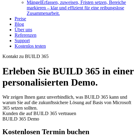
Mängel
Erfassen, zuweisen, Fristen setzen, Bereiche
markieren – klar und effizient für eine reibungslose
Zusammenarbeit.
Preise
Blog
Über uns
Referenzen
Support
Kostenlos testen
Kontakt zu BUILD 365
Erleben Sie BUILD 365 in
einer
personalisierten Demo.
Wir zeigen Ihnen ganz unverbindlich, was BUILD 365 kann und
warum Sie auf die zukunftssichere Lösung auf Basis von Microsoft
365 setzen sollten.
Kunden die auf BUILD 365 vertrauen
BUILD 365 Demo
Kostenlosen Termin buchen