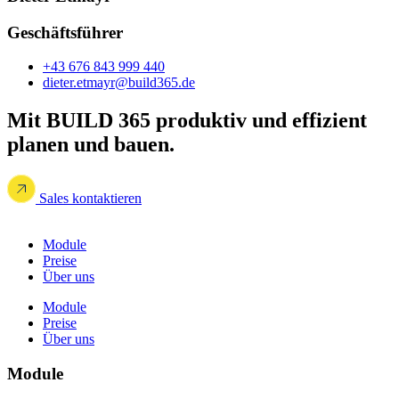
Geschäftsführer
+43 676 843 999 440
dieter.etmayr@build365.de
Mit BUILD 365 produktiv und effizient
planen und bauen.
Sales kontaktieren
Module
Preise
Über uns
Module
Preise
Über uns
Module