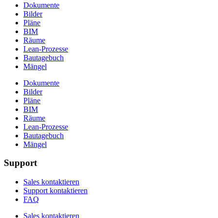
Dokumente
Bilder
Pläne
BIM
Räume
Lean-Prozesse
Bautagebuch
Mängel
Dokumente
Bilder
Pläne
BIM
Räume
Lean-Prozesse
Bautagebuch
Mängel
Support
Sales kontaktieren
Support kontaktieren
FAQ
Sales kontaktieren