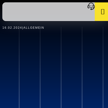
16.02.2024
|
ALLGEMEIN