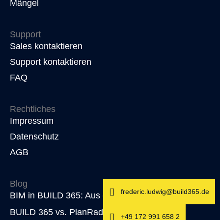
Mängel
Support
Sales kontaktieren
Support kontaktieren
FAQ
Rechtliches
Impressum
Datenschutz
AGB
Blog
frederic.ludwig@build365.de
BIM in BUILD 365: Aus der Praxis – für die Praxis
BUILD 365 vs. PlanRadar
+49 172 991 658 2