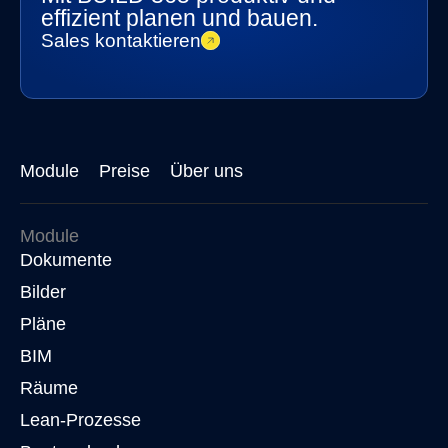
effizient planen und bauen.
Sales kontaktieren
Module
Preise
Über uns
Module
Dokumente
Bilder
Pläne
BIM
Räume
Lean-Prozesse