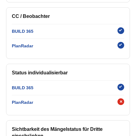
CC / Beobachter
BUILD 365
PlanRadar
Status individualisierbar
BUILD 365
×
PlanRadar
Sichtbarkeit des Mängelstatus für Dritte
einschränken